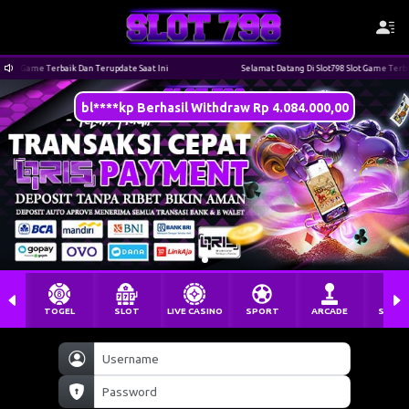
te Saat Ini
Selamat Datang Di Slot798 Slot Game Terbaik Dan Terupdate Saat Ini
bl****kp Berhasil Withdraw Rp 4.084.000,00
TOGEL
SLOT
LIVE CASINO
SPORT
ARCADE
SABU