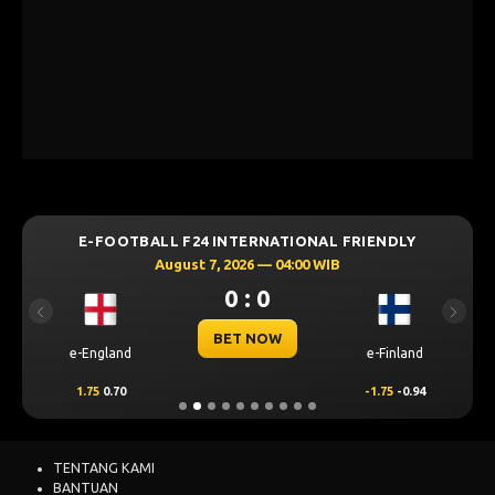
E-FOOTBALL F24 INTERNATIONAL FRIENDLY
August 7, 2026 — 04:00 WIB
0 : 0
Previous
Next
BET NOW
e-England
e-Finland
1.75
0.70
-1.75
-0.94
TENTANG KAMI
BANTUAN