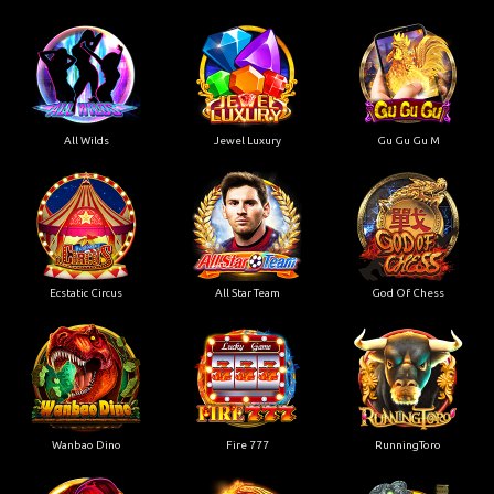
All Wilds
Jewel Luxury
Gu Gu Gu M
Ecstatic Circus
All Star Team
God Of Chess
Wanbao Dino
Fire 777
RunningToro