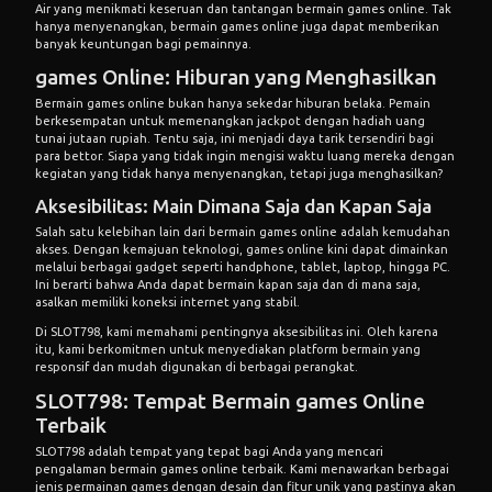
Air yang menikmati keseruan dan tantangan bermain games online. Tak
hanya menyenangkan, bermain games online juga dapat memberikan
banyak keuntungan bagi pemainnya.
games Online: Hiburan yang Menghasilkan
Bermain games online bukan hanya sekedar hiburan belaka. Pemain
berkesempatan untuk memenangkan jackpot dengan hadiah uang
tunai jutaan rupiah. Tentu saja, ini menjadi daya tarik tersendiri bagi
para bettor. Siapa yang tidak ingin mengisi waktu luang mereka dengan
kegiatan yang tidak hanya menyenangkan, tetapi juga menghasilkan?
Aksesibilitas: Main Dimana Saja dan Kapan Saja
Salah satu kelebihan lain dari bermain games online adalah kemudahan
akses. Dengan kemajuan teknologi, games online kini dapat dimainkan
melalui berbagai gadget seperti handphone, tablet, laptop, hingga PC.
Ini berarti bahwa Anda dapat bermain kapan saja dan di mana saja,
asalkan memiliki koneksi internet yang stabil.
Di
SLOT798
, kami memahami pentingnya aksesibilitas ini. Oleh karena
itu, kami berkomitmen untuk menyediakan platform bermain yang
responsif dan mudah digunakan di berbagai perangkat.
SLOT798: Tempat Bermain games Online
Terbaik
SLOT798 adalah tempat yang tepat bagi Anda yang mencari
pengalaman bermain games online terbaik. Kami menawarkan berbagai
jenis permainan games dengan desain dan fitur unik yang pastinya akan