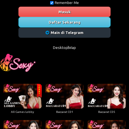
Remember Me
Masuk
Daftar Sekarang
Main di Telegram
Desktop
Wap
All Games Lobby
Baccarat C01
Baccarat C05