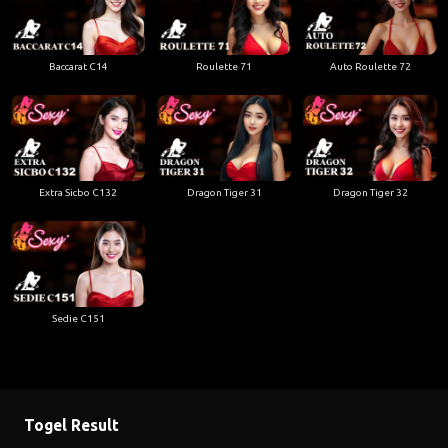
Baccarat C14
Roulette 71
Auto Roulette 72
Extra Sicbo C132
Dragon Tiger 31
Dragon Tiger 32
Sedie C151
Togel Result